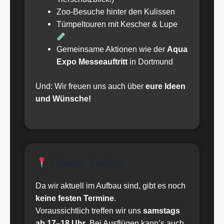
Zoo-Besuche hinter den Kulissen
Tümpeltouren mit Kescher & Lupe
Gemeinsame Aktionen wie der
Aqua
Expo Messeauftritt
in Dortmund
Und: Wir freuen uns auch über
eure Ideen
und Wünsche!
Unsere Treffen
Da wir aktuell im Aufbau sind, gibt es noch
keine festen Termine
.
Voraussichtlich treffen wir uns
samstags
ab 17–18 Uhr
. Bei Ausflügen kann’s auch